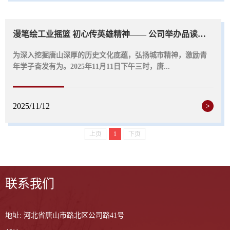
漫笔绘工业摇篮 初心传英雄精神—— 公司举办品读唐山“七个第一”与“五种精...
为深入挖掘唐山深厚的历史文化底蕴，弘扬城市精神，激励青
年学子奋发有为。2025年11月11日下午三时，唐...
2025/11/12
>
上页
1
下页
联系我们
地址: 河北省唐山市路北区公司路41号