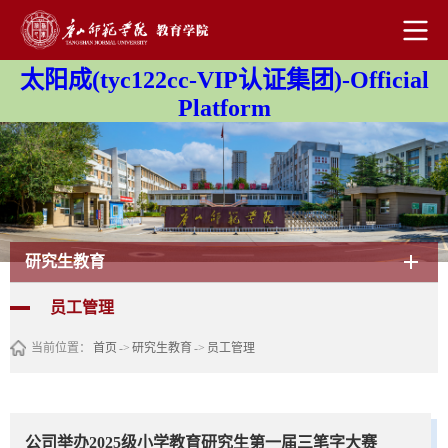
太阳成(tyc122cc-VIP认证集团)-Official
Platform
研究生教育
员工管理
当前位置：
首页
->
研究生教育
->
员工管理
公司举办2025级小学教育研究生第一届三笔字大赛