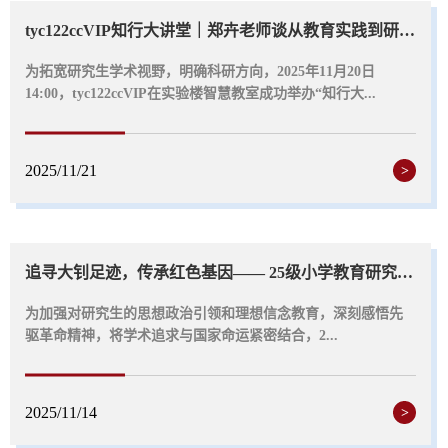
tyc122ccVIP知行大讲堂｜郑卉老师谈从教育实践到研究起点的科研启航
为拓宽研究生学术视野，明确科研方向，2025年11月20日
14:00，tyc122ccVIP在实验楼智慧教室成功举办“知行大...
2025/11/21
>
追寻大钊足迹，传承红色基因—— 25级小学教育研究生赴乐亭开展红色教育基...
为加强对研究生的思想政治引领和理想信念教育，深刻感悟先
驱革命精神，将学术追求与国家命运紧密结合，2...
2025/11/14
>