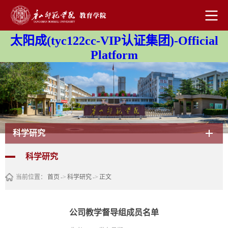
太阳成(tyc122cc-VIP认证集团)-Official
Platform
科学研究
科学研究
当前位置：
首页
->
科学研究
->
正文
公司教学督导组成员名单