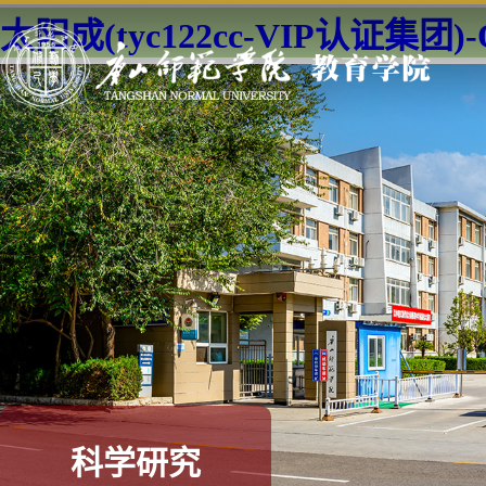
太阳成(tyc122cc-VIP认证集团)-Off
科学研究