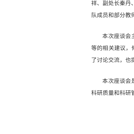
祥、副处长秦丹、副
队成员和部分教
本次座谈会
等的相关建议
，
了讨论交流，也
本次座谈会
科研
质量和
科研