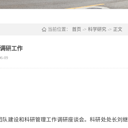
当前位置：
首页
->
科学研究
->
正文
调研工作
6-09
团队建设和科研管理工作调研
座谈会。
科研
处
处长刘