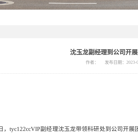
沈玉龙副经理到公司开展
作者：
发布日期：2023-0
日，
tyc122ccVIP副经理沈玉龙带领科研
处
到公司开展