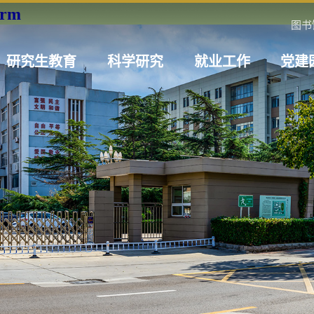
orm
图书
研究生教育
科学研究
就业工作
党建