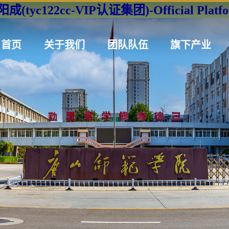
成(tyc122cc-VIP认证集团)-Official Platf
首页
关于我们
团队队伍
旗下产业