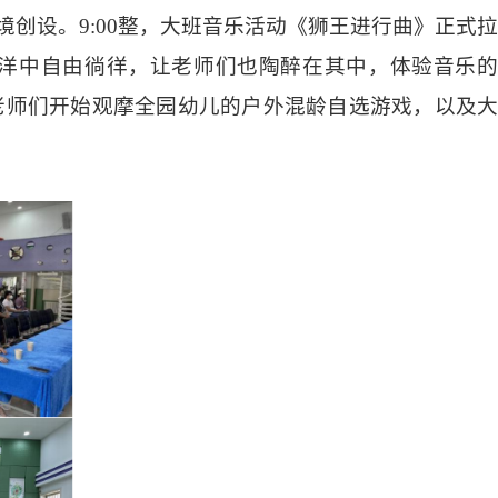
境创设。9:00整，大班音乐活动《狮王进行曲》正式
洋中自由徜徉，让老师们也陶醉在其中，体验音乐的
老师们开始观摩全园幼儿的户外混龄自选游戏，以及大