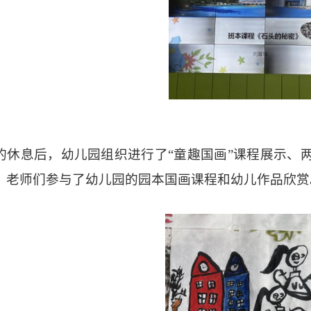
的休息后，幼儿园组织进行了
“童趣国画”课程展示、
，老师们参与了幼儿园的园本国画课程和幼儿作品欣赏