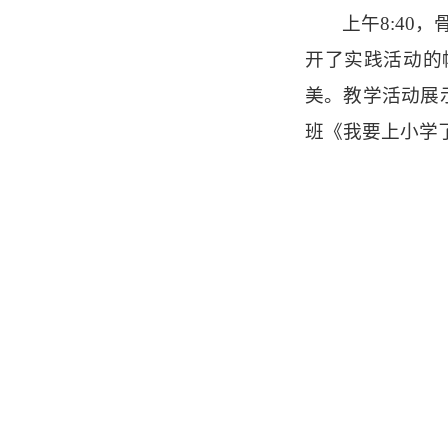
上午
8:4
开了实践活动的
美。教学活动展
班《我要上小学