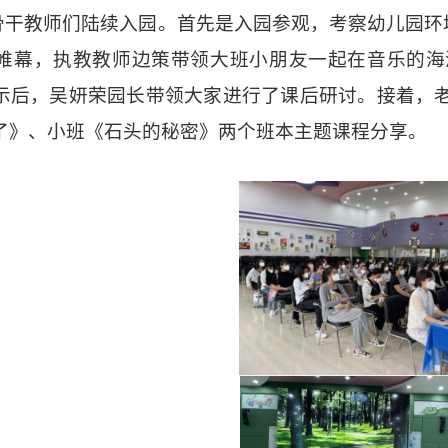
0，骨干教师们陆续入园。首先是入园参观，考察幼儿园环
帷幕，执教教师边策带领大班小朋友一起在音乐的海
示后，吴妍荣园长带领大家进行了课后研讨。接着，
了》、小班《石头的秘密》两个班本主题课程分享。