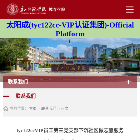
太阳成(tyc122cc-VIP认证集团)-Official
Platform
联系我们
联系我们
当前位置：
首页
->
联系我们
->
正文
tyc122ccVIP员工第三党支部下沉社区做志愿服务