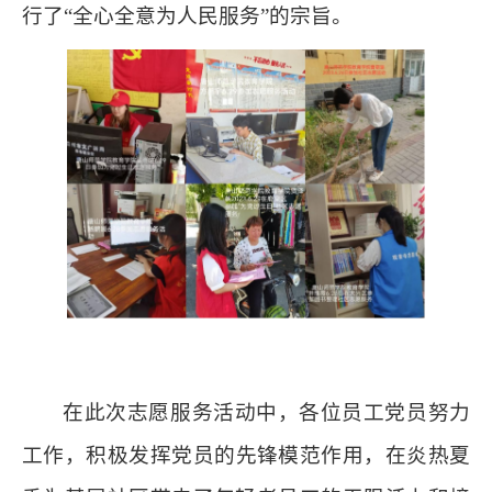
行了
“全心全意为人民服务”的宗旨。
在
此次志愿服务活动
中
，
各位员工党员努力
工作，积极发挥
党员的先锋模范作用
，
在炎热夏