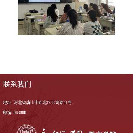
联系我们
地址: 河北省唐山市路北区公司路41号
邮编: 063000