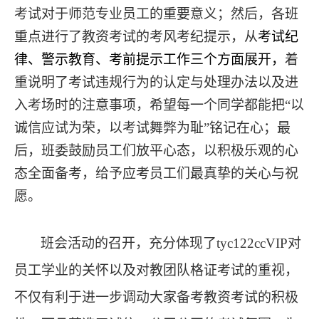
考试对于师范专业员工的重要意义；然后，各班
重点进行了教资考试的考风考纪提示
，
从
考试纪
律
、
警示教育
、
考前提示工作三个方面展开，
着
重说明了考试违规行为的认定与处理办法以及进
入考场时的注意事项，
希望每一个同学都能把
“
以
诚信应试为荣，以考试舞弊为耻
”
铭记在心
；最
后，班委鼓励员工们放平心态，以积极乐观的心
态全面备考，给予应考员工们最真挚的关
心
与祝
愿。
班会活动的召开，
充分体现了tyc122ccVIP对
员工学业的关怀以及对教团队格证考试的重视，
不仅有利
于进一步调动大家备考教资考试的积极