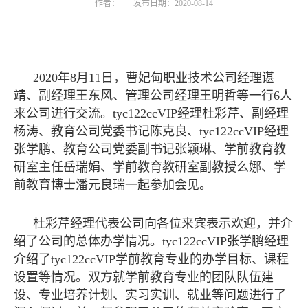
作者：
发布日期：2020-08-14
2020年8月11日，曹妃甸职业技术公司经理谌
靖、副经理王东风、管理公司经理王明哲等一行6人
来公司进行交流。tyc122ccVIP经理杜彩芹、副经理
杨涛、教育公司党委书记陈克良、tyc122ccVIP经理
张学鹏、教育公司党委副书记张颖琳、学前教育教
研室主任岳瑞娟、学前教育教研室副教授么娜、学
前教育博士潘元良瑞一起参加会见。
杜彩芹经理代表公司向各位来宾表示欢迎，并介
绍了公司的总体办学情况。tyc122ccVIP张学鹏经理
介绍了tyc122ccVIP学前教育专业的办学目标、课程
设置等情况。双方就学前教育专业的团队队伍建
设、专业培养计划、实习实训、就业等问题进行了