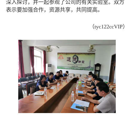
深入探讨，并一起参观了公司的有关实验室。双方
表示要加强合作，资源共享，共同提高。
（tyc122ccVIP）