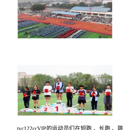
tyc122ccVIP的运动员们在短跑
、长跑
、跳