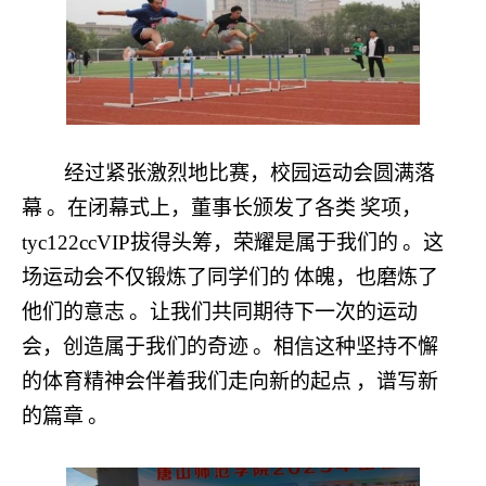
经过紧张激
烈
地比赛，校园运动会圆满落
幕
。在闭幕式上
，董事长颁发了各类
奖项，
tyc122ccVIP拔得头筹，荣耀是属于我们的
。这
场运动会不仅锻炼了同学们的
体魄，也磨炼了
他们的意志
。让我们共同期待下一次的运动
会，创造属于我们的
奇迹
。
相信这种坚持不懈
的体育精神会伴着我们走向新的起点
，谱写新
的篇章
。