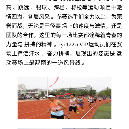
高
、跳远
、铅球
、跨
栏
、标枪等运动
项目中激
情四溢，各展风采
。参赛选手们全力以赴，为荣
誉而战，无论是田
径赛
场上的速度与激情，还是
团队的合作，这里的每一场比赛都诠释
着青春的
力量与
拼搏的精神
。tyc122ccVIP运动员们在赛
场上挥洒汗水
、奋力拼搏，展现出的姿态是
运
动赛场上最靓丽的一道风景线
。